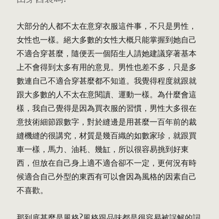
大部分的人都不太在意穿衣服這件事，不只是男性，
女性也一樣。絕大多數的女性大概只能掌握到她自己
不適合穿甚麼，隨便丟一個陌生人請她建議穿著基本
上不會得到太多有用的意見。男性也差不多，只是多
數連自己不適合穿甚麼都不知道。我覺得程度就跟就
跟大多數的人不太在意閱讀、運動一樣。為什麼會這
樣，我自己覺得是因為買衣服的習慣，男性大多很在
意技術細節跟數字，對於縫邊是用甚麼一百年前的裁
縫機縫的很講究，材質是幾百織的如數家珍，就跟買
車一樣，馬力、油耗、幾缸，所以很容易挑到好東
西，但放在自己身上適不適合卻不一定，更何況有時
候適合自己外型的東西有可以會因為風格的因素自己
不喜歡。
那到底甚麼是風格?風格跟品味都是很容易被誤解的詞