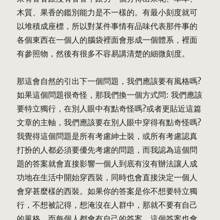
木質、果香的鑑別能力是不一樣的。有最小刻度就可
以堆積成座標，所以對某件事情有品味代表那件事的
各個東西在一個人的腦袋裡面會形成一個體系，裡面
有參照物，然後有很多不容易講清楚的細微刻度。
那這會自然的引出下一個問題，我們應該要有風格嗎?
如果這個問題很奇怪，那我們換一個方式問: 我們應該
要特立獨行，在別人眼中有點奇怪嗎?或者更貼近這篇
文章的主軸，我們應該要在別人眼中穿得有點奇怪嗎?
我覺得這個問題是所有考慮紳士裝，或所有考慮認真
打扮的人都必須要優先考慮的問題，而我認為這個問
題的答案就會直接影響一個人到底有沒有辦法讓人成
功地在生活中開始穿西裝，同時也會直接決定一個人
會穿甚麼樣的西裝。如果你的答案是你不想要特立獨
行，不想被記得，想淹沒在人群中，那就不要有自己
的風格。而每個人都會有自己的答案，這個答案也會