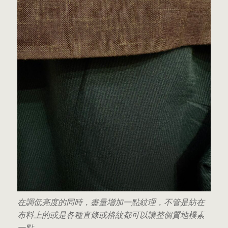
在調低亮度的同時，盡量增加一點紋理，不管是紡在
布料上的或是各種直條或格紋都可以讓整個質地樸素
一點。