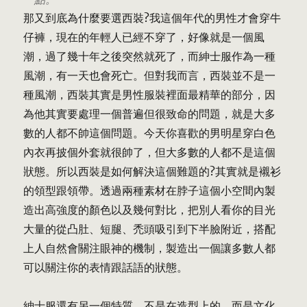
那又到底為什麼要選西裝?我這個年代的男性才會穿牛
仔褲，現在的年輕人已經不穿了，好像就是一個風
潮，過了幾十年之後突然就死了，而紳士服作為一種
風潮，有一天也會死亡。但對我而言，西裝並不是一
種風潮，西裝其實是男性服裝裡面最精華的部分，因
為他其實要處理一個普遍但很致命的問題，就是大多
數的人都不帥這個問題。今天你喜歡的男明星穿白色
內衣再披個外套就很帥了，但大多數的人都不是這個
狀態。所以西裝是如何解決這個難題的?其實就是襯衫
的領型跟領帶。透過兩種素材在脖子這個小空間內製
造出高強度的顏色以及幾何對比，把別人看你的目光
大量的從凸肚、短腿、禿頭吸引到下半臉附近，搭配
上人自然會關注眼神的機制，製造出一個讓多數人都
可以關注你的表情跟話語的狀態。
紳士服還有另一個特質，不是在造型上的，而是文化