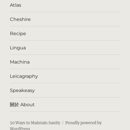
Atlas
Cheshire
Recipe
Lingua
Machina
Leicagraphy
Speakeasy
關於 About
50 Ways to Maintain Sanity
Proudly powered by
WordPress