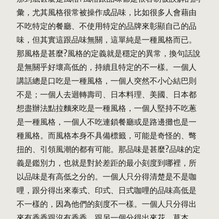
彙，尤其風格很常被操作成品味，比如很多人會藉由
不吃特定的餐廳、不使用特定的品牌來彰顯自己的品
味，但其實這跟品味無關，這單純是一種風格而已。
那風格是甚麼?風格的定義就是穩定的異常，換句話說
是無關乎好壞高低的，持續且特定的不一樣。一個人
講話總是口吃是一種風格，一個人突然不小心結巴則
不是；一個人去迴轉壽司、日本料理、美國、日本都
想盡辦法點拉麵來吃是一種風格，一個人堅持不吃蔥
是一種風格，一個人不吃連鎖餐廳或是路邊攤也是一
種風格。而風格本身不具備標籤，可能是奇怪的、彆
扭的、引領風潮的都有可能。那品味是甚麼?品味的定
義是鑑別力，也就是對於差距的最小刻度到哪裡，所
以品味是有高低之分的。一個人只分得清楚是不是咖
哩，跟分得出來泰式、印式、日式咖哩的品味高低是
不一樣的，因為他們的刻度不一樣。一個人只分得出
來有香香跟沒有香香，跟另一個分得出來花、草本、